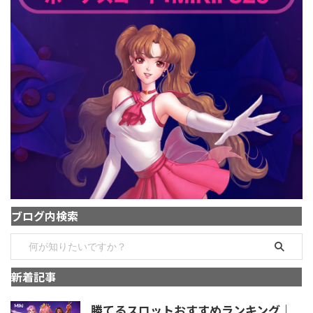
ブログ内検索
新着記事
勝てるスロットおすすめランキング｜