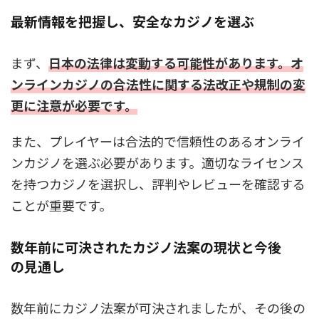
最新情報を把握し、安全なカジノを選ぶ
まず、
日本の法律は変動する可能性があります。オ
ンラインカジノの合法性に関する法改正や規制の変
更に注意が必要です。
また、プレイヤーは合法的で信頼性のあるオンライ
ンカジノを選ぶ必要があります。適切なライセンス
を持つカジノを選択し、評判やレビューを確認する
ことが重要です。
数年前に可決されたカジノ法案の現状と今後
の見通し
数年前にカジノ法案が可決されましたが、その後の