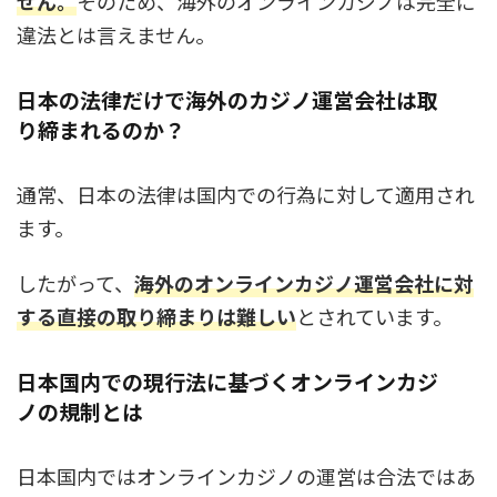
せん。
そのため、海外のオンラインカジノは完全に
違法とは言えません。
日本の法律だけで海外のカジノ運営会社は取
り締まれるのか？
通常、日本の法律は国内での行為に対して適用され
ます。
したがって、
海外のオンラインカジノ運営会社に対
する直接の取り締まりは難しい
とされています。
日本国内での現行法に基づくオンラインカジ
ノの規制とは
日本国内ではオンラインカジノの運営は合法ではあ