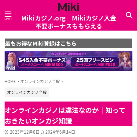
Mikiカジノ.org｜Mikiカジノ入金
不要ボーナスももらえる
最もお得なMiki登録はこちら
HOME
>
オンラインカジノ全般
>
オンラインカジノ全般
オンラインカジノは違法なのか｜知って
おきたいオンカジ知識
2023年12月8日
2024年6月14日