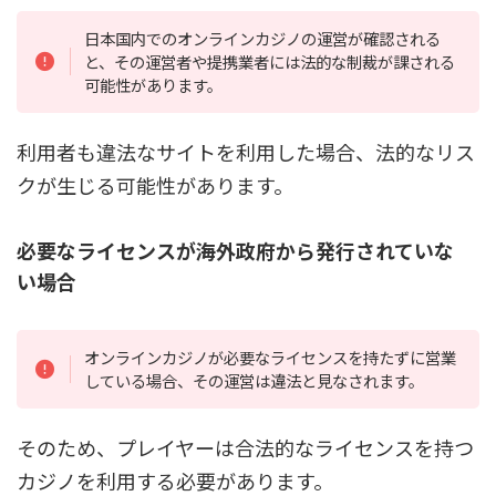
日本国内でのオンラインカジノの運営が確認される
と、その運営者や提携業者には法的な制裁が課される
可能性があります。
利用者も違法なサイトを利用した場合、法的なリス
クが生じる可能性があります。
必要なライセンスが海外政府から発行されていな
い場合
オンラインカジノが必要なライセンスを持たずに営業
している場合、その運営は違法と見なされます。
そのため、プレイヤーは合法的なライセンスを持つ
カジノを利用する必要があります。