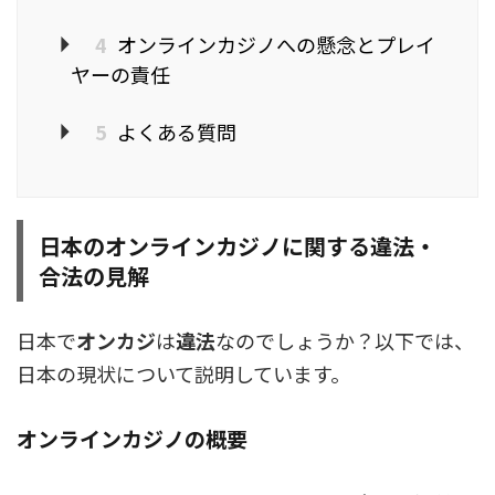
4
オンラインカジノへの懸念とプレイ
ヤーの責任
5
よくある質問
日本のオンラインカジノに関する違法・
合法の見解
日本で
オンカジ
は
違法
なのでしょうか？以下では、
日本の現状について説明しています。
オンラインカジノの概要