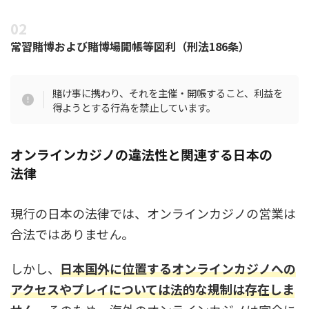
常習賭博および賭博場開帳等図利（刑法186条）
賭け事に携わり、それを主催・開帳すること、利益を
得ようとする行為を禁止しています。
オンラインカジノの違法性と関連する日本の
法律
現行の日本の法律では、オンラインカジノの営業は
合法ではありません。
しかし、
日本国外に位置するオンラインカジノへの
アクセスやプレイについては法的な規制は存在しま