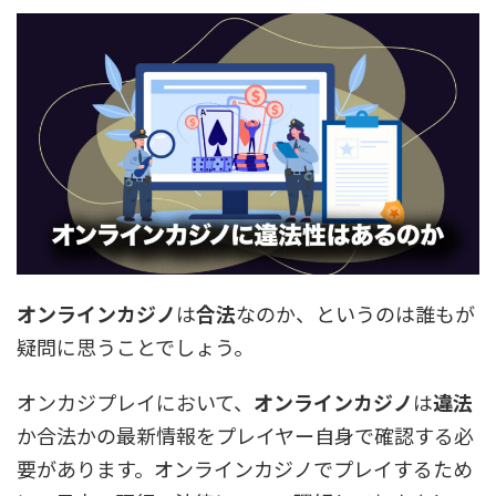
オンラインカジノ
は
合法
なのか、というのは誰もが
疑問に思うことでしょう。
オンカジプレイにおいて、
オンラインカジノ
は
違法
か合法かの最新情報をプレイヤー自身で確認する必
要があります。オンラインカジノでプレイするため