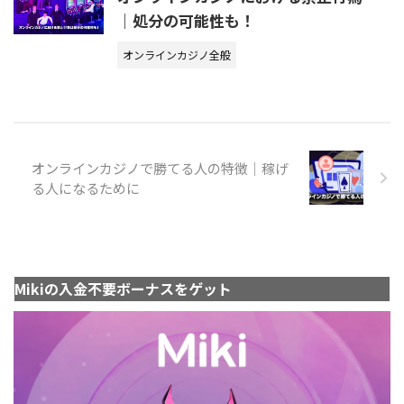
｜処分の可能性も！
オンラインカジノ全般
オンラインカジノで勝てる人の特徴｜稼げ
る人になるために
Mikiの入金不要ボーナスをゲット