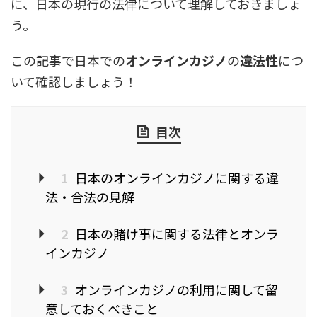
に、日本の現行の法律について理解しておきましょ
う。
この記事で日本での
オンラインカジノ
の
違法性
につ
いて確認しましょう！
目次
1
日本のオンラインカジノに関する違
法・合法の見解
2
日本の賭け事に関する法律とオンラ
インカジノ
3
オンラインカジノの利用に関して留
意しておくべきこと