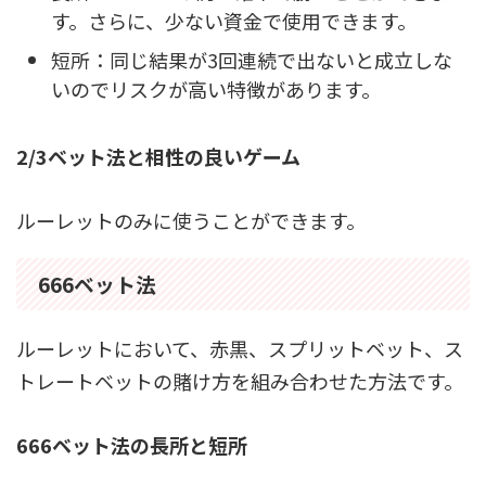
す。さらに、少ない資金で使用できます。
短所：同じ結果が3回連続で出ないと成立しな
いのでリスクが高い特徴があります。
2/3ベット法と相性の良いゲーム
ルーレットのみに使うことができます。
666ベット法
ルーレットにおいて、赤黒、スプリットベット、ス
トレートベットの賭け方を組み合わせた方法です。
666ベット法の長所と短所