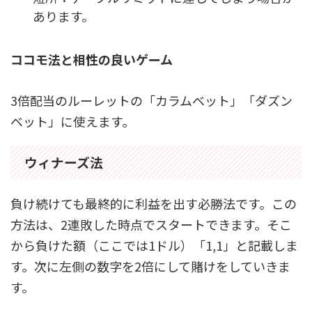
あります。
ココモ法と相性の良いゲーム
3倍配当のルーレットの「カラムベット」「ダズン
ベット」に使えます。
ウィナーズ法
負け続けても最終的に利益を出す必勝法です。この
方法は、2連敗した時点でスタートできます。そこ
から負けた額（ここでは1ドル）「1,1」と記載しま
す。次に左側の数字を2倍にして賭けをしていきま
す。