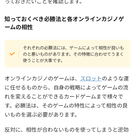
っておきたいことを確認します。
知っておくべき必勝法と各オンラインカジノゲ
ームの相性
それぞれの必勝法には、ゲームによって相性が良いも
のと悪いものがあります。その特徴に合わせてうまく
使うことが大事です。
オンラインカジノのゲームは、
スロット
のような運
に任せるものから、自身の戦略によってゲームの流
れを変えることができるカードゲームまで様々で
す。必勝法は、そのゲームの特性によって相性の良
いものを選ぶ必要があります。
反対に、相性が合わないものを使ってしまうと逆効