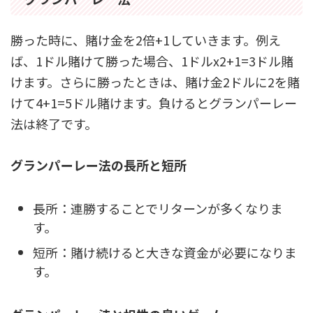
勝った時に、賭け金を2倍+1していきます。例え
ば、1ドル賭けて勝った場合、1ドルx2+1=3ドル賭
けます。さらに勝ったときは、賭け金2ドルに2を賭
けて4+1=5ドル賭けます。負けるとグランパーレー
法は終了です。
グランパーレー法の長所と短所
長所：連勝することでリターンが多くなりま
す。
短所：賭け続けると大きな資金が必要になりま
す。