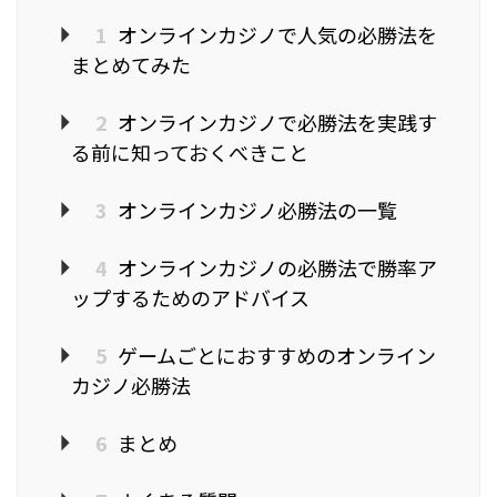
1
オンラインカジノで人気の必勝法を
まとめてみた
2
オンラインカジノで必勝法を実践す
る前に知っておくべきこと
3
オンラインカジノ必勝法の一覧
4
オンラインカジノの必勝法で勝率ア
ップするためのアドバイス
5
ゲームごとにおすすめのオンライン
カジノ必勝法
6
まとめ