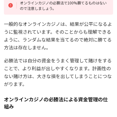
オンラインカジノの必勝法で100%勝てるものはない
ので注意しましょう。
一般的なオンラインカジノは、結果が公平になるよ
うに監視されています。そのことからも理解できる
ように、ランダムな結果を当てるので絶対に勝てる
方法は存在しません。
必勝法では自分の資金をうまく管理して賭けをする
ことで、より利益が出しやすくなります。計画性の
ない賭け方は、大きな損を出してしまうことにつな
がります。
オンラインカジノの必勝法による資金管理の仕
組み