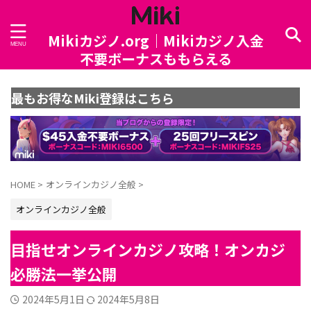
Mikiカジノ.org｜Mikiカジノ入金
不要ボーナスももらえる
最もお得なMiki登録はこちら
HOME
>
オンラインカジノ全般
>
オンラインカジノ全般
目指せオンラインカジノ攻略！オンカジ
必勝法一挙公開
2024年5月1日
2024年5月8日